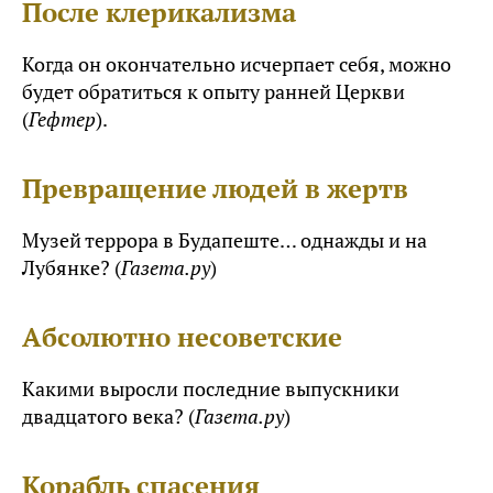
После клерикализма
Когда он окончательно исчерпает себя, можно
будет обратиться к опыту ранней Церкви
(
Гефтер
).
Превращение людей в жертв
Музей террора в Будапеште… однажды и на
Лубянке? (
Газета.ру
)
Абсолютно несоветские
Какими выросли последние выпускники
двадцатого века? (
Газета.ру
)
Корабль спасения