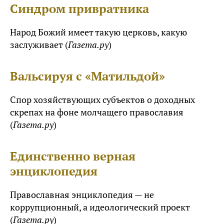
Синдром привратника
Народ Божий имеет такую церковь, какую
заслуживает (
Газета.ру
)
Вальсируя с «Матильдой»
Спор хозяйствующих субъектов о доходных
скрепах на фоне молчащего православия
(
Газета.ру
)
Единственно верная
энциклопедия
Православная энциклопедия — не
коррупционный, а идеологический проект
(
Газета.ру
)