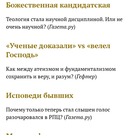
Божественная кандидатская
Теология стала научной дисциплиной. Или не
очень научной? (
Газета.ру
)
«Ученые доказали» vs «велел
Господь»
Как между атеизмом и фундаментализмом
сохранить и веру, и разум? (
Гефтер
)
Исповеди бывших
Почему только теперь стал слышен голос
разочаровался в РПЦ? (
Газета.ру
)