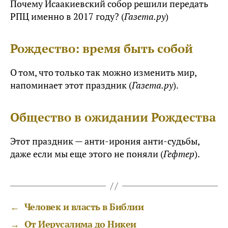
Почему Исаакиевский собор решили передать
РПЦ именно в 2017 году? (
Газета.ру
)
Рождество: время быть собой
О том, что только так можно изменить мир,
напоминает этот праздник (
Газета.ру
).
Общество в ожидании Рождества
Этот праздник — анти-ирония анти-судьбы,
даже если мы еще этого не поняли (
Гефтер
).
←
Человек и власть в Библии
→
От Иерусалима до Никеи