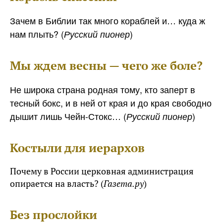
Зачем в Библии так много кораблей и… куда ж
нам плыть? (
)
Русский пионер
Мы ждем весны — чего же боле?
Не широка страна родная тому, кто заперт в
тесный бокс, и в ней от края и до края свободно
дышит лишь Чейн-Стокс… (
)
Русский пионер
Костыли для иерархов
Почему в России церковная администрация
опирается на власть? (
Газета.ру
)
Без прослойки