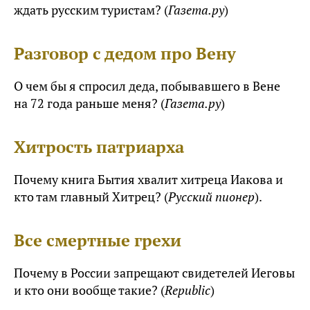
ждать русским туристам? (
Газета.ру
)
Разговор с дедом про Вену
О чем бы я спросил деда, побывавшего в Вене
на 72 года раньше меня? (
Газета.ру
)
Хитрость патриарха
Почему книга Бытия хвалит хитреца Иакова и
кто там главный Хитрец? (
Русский пионер
).
Все смертные грехи
Почему в России запрещают свидетелей Иеговы
и кто они вообще такие? (
Republic
)