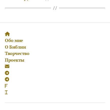
Обо мне
О Библии
Творчество
Проекты