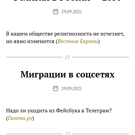
29.09.2021
Дата
записи
В нашем обществе религиозность не исчезнет,
но явно изменится (
Вестник Европы
)
Миграции в соцсетях
29.09.2021
Дата
записи
Надо ли уходить из Фейсбука в Телеграм?
(
Газета.ру
)