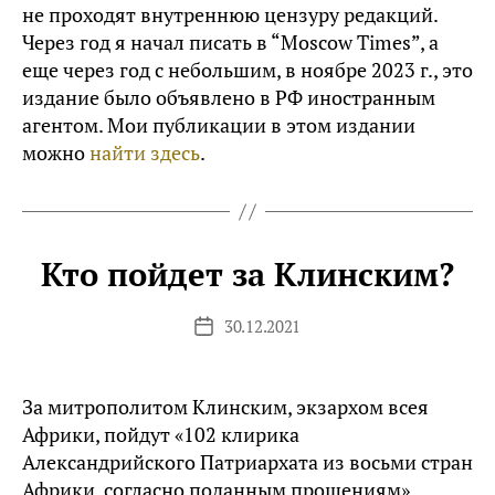
не проходят внутреннюю цензуру редакций.
Через год я начал писать в “Moscow Times”, а
еще через год с небольшим, в ноябре 2023 г., это
издание было объявлено в РФ иностранным
агентом. Мои публикации в этом издании
можно
найти здесь
.
Кто пойдет за Клинским?
30.12.2021
Дата
записи
За митрополитом Клинским, экзархом всея
Африки, пойдут «102 клирика
Александрийского Патриархата из восьми стран
Африки, согласно поданным прошениям»