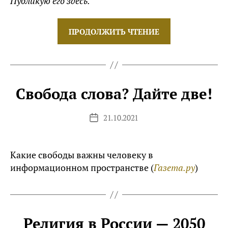
Публикую его здесь.
«Граждане
ПРОДОЛЖИТЬ ЧТЕНИЕ
третьего
сорта»
Свобода слова? Дайте две!
21.10.2021
Дата
записи
Какие свободы важны человеку в
информационном пространстве (
Газета.ру
)
Религия в России — 2050