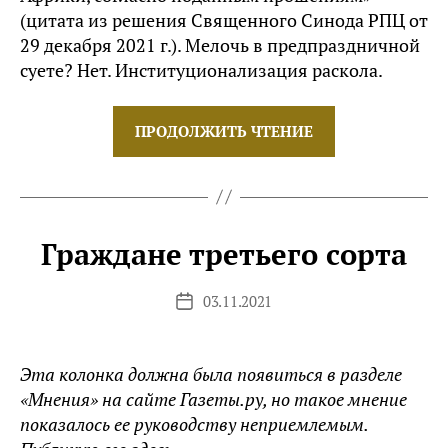
(цитата из решения Священного Синода РПЦ от
29 декабря 2021 г.). Мелочь в предпраздничной
суете? Нет. Институционализация раскола.
«Кто
ПРОДОЛЖИТЬ ЧТЕНИЕ
пойдет
за
Клинским?»
Граждане третьего сорта
03.11.2021
Дата
записи
Эта колонка должна была появиться в разделе
«Мнения» на сайте Газеты.ру, но такое мнение
показалось ее руководству неприемлемым.