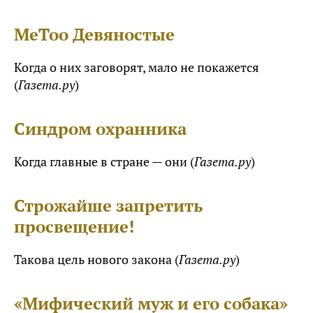
MeToo Девяностые
Когда о них заговорят, мало не покажется
(
Газета.ру
)
Синдром охранника
Когда главные в стране — они (
Газета.ру
)
Строжайше запретить
просвещение!
Такова цель нового закона (
Газета.ру
)
«Мифический муж и его собака»