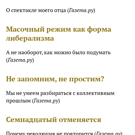
О спектакле моего отца (
Газета.ру
)
Масочный режим как форма
либерализма
А не наоборот, как можно было подумать
(
Газета.ру
)
Не запомним, не простим?
Мы не умеем разбираться с коллективным
прошлым (
Газета.ру
)
Семнадцатый отменяется
Почему революция не повторится (
Газета.ру
)