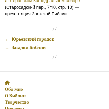
лютеранском Кафедральном соборе
(Старосадский пер., 7/10, стр. 10) —
презентация Заокской Библии.
←
Юрьевский городок
→
Загадки Библии
Обо мне
О Библии
Творчество
Проекты