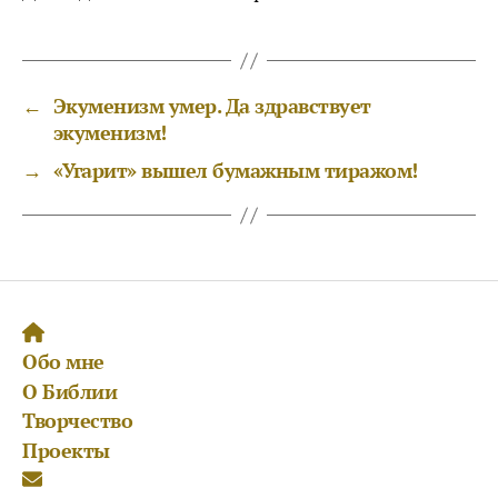
←
Экуменизм умер. Да здравствует
экуменизм!
→
«Угарит» вышел бумажным тиражом!
Обо мне
О Библии
Творчество
Проекты