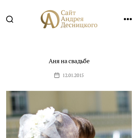
Сайт
Андрея
Десницкого
Аня на свадьбе
12.01.2015
Дата
записи