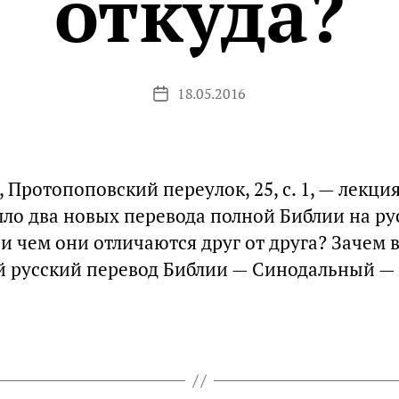
откуда?
18.05.2016
Дата
записи
, Протопоповский переулок, 25, с. 1, — лекц
шло два новых перевода полной Библии на ру
 и чем они отличаются друг от друга? Зачем
й русский перевод Библии — Синодальный — 