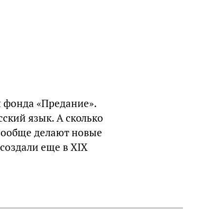
ия фонда «Предание».
сский язык. А сколько
 вообще делают новые
создали еще в XIX