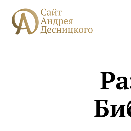
Сайт
Андрея
Десницкого
Ра
Би