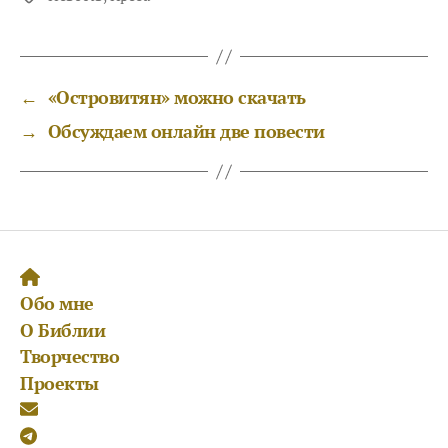
←
«Островитян» можно скачать
→
Обсуждаем онлайн две повести
Обо мне
О Библии
Творчество
Проекты