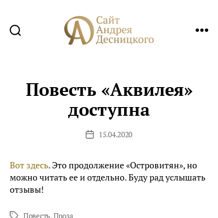
Сайт
Андрея
Десницкого
Повесть «Аквилея»
доступна
15.04.2020
Дата
записи
Вот здесь
. Это продолжение «Островитян», но
можно читать ее и отдельно. Буду рад услышать
отзывы!
Повесть
,
Проза
Метки