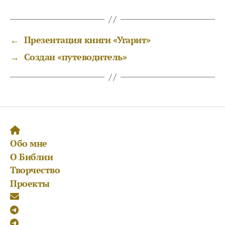
←
Презентация книги «Угарит»
→
Создан «путеводитель»
Обо мне
О Библии
Творчество
Проекты