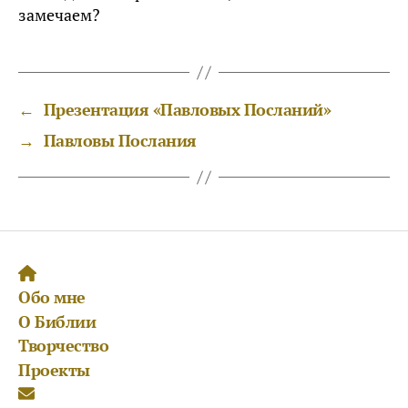
замечаем?
←
Презентация «Павловых Посланий»
→
Павловы Послания
Обо мне
О Библии
Творчество
Проекты